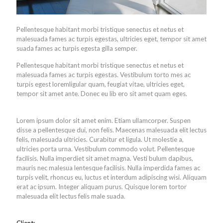
Pellentesque habitant morbi tristique senectus et netus et
malesuada fames ac turpis egestas, ultricies eget, tempor sit amet
suada fames ac turpis egesta gilla semper.
Pellentesque habitant morbi tristique senectus et netus et
malesuada fames ac turpis egestas. Vestibulum torto mes ac
turpis egest loremligular quam, feugiat vitae, ultricies eget,
tempor sit amet ante. Donec eu lib ero sit amet quam eges.
Lorem ipsum dolor sit amet enim. Etiam ullamcorper. Suspen
disse a pellentesque dui, non felis. Maecenas malesuada elit lectus
felis, malesuada ultricies. Curabitur et ligula. Ut molestie a,
ultricies porta urna. Vestibulum commodo volut. Pellentesque
facilisis. Nulla imperdiet sit amet magna. Vesti bulum dapibus,
mauris nec malesua lentesque facilisis. Nulla imperdida fames ac
turpis velit, rhoncus eu, luctus et interdum adipiscing wisi. Aliquam
erat ac ipsum. Integer aliquam purus. Quisque lorem tortor
malesuada elit lectus felis male suada.
Client: