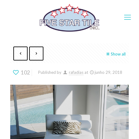
Show all
102
Published by
rafadias
at
junho 29, 2018