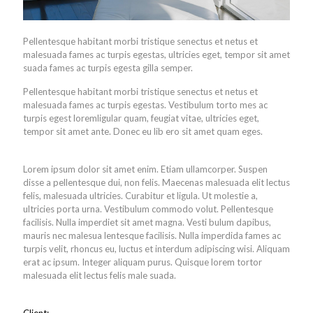
Pellentesque habitant morbi tristique senectus et netus et
malesuada fames ac turpis egestas, ultricies eget, tempor sit amet
suada fames ac turpis egesta gilla semper.
Pellentesque habitant morbi tristique senectus et netus et
malesuada fames ac turpis egestas. Vestibulum torto mes ac
turpis egest loremligular quam, feugiat vitae, ultricies eget,
tempor sit amet ante. Donec eu lib ero sit amet quam eges.
Lorem ipsum dolor sit amet enim. Etiam ullamcorper. Suspen
disse a pellentesque dui, non felis. Maecenas malesuada elit lectus
felis, malesuada ultricies. Curabitur et ligula. Ut molestie a,
ultricies porta urna. Vestibulum commodo volut. Pellentesque
facilisis. Nulla imperdiet sit amet magna. Vesti bulum dapibus,
mauris nec malesua lentesque facilisis. Nulla imperdida fames ac
turpis velit, rhoncus eu, luctus et interdum adipiscing wisi. Aliquam
erat ac ipsum. Integer aliquam purus. Quisque lorem tortor
malesuada elit lectus felis male suada.
Client: