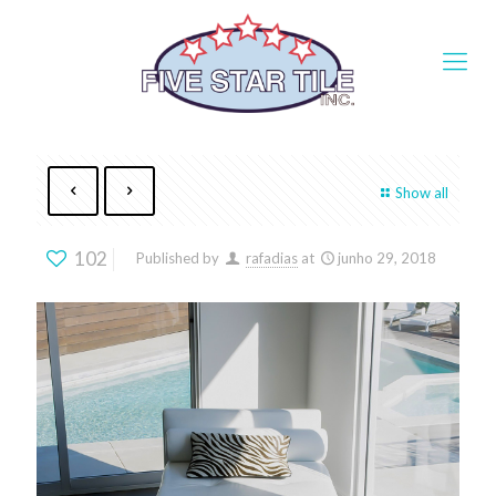
Show all
102
Published by
rafadias
at
junho 29, 2018