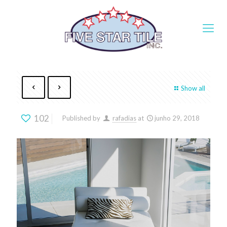
Show all
102
Published by
rafadias
at
junho 29, 2018