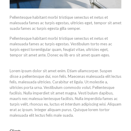
Pellentesque habitant morbi tristique senectus et netus et
malesuada fames ac turpis egestas, ultricies eget, tempor sit amet
suada fames ac turpis egesta gilla semper.
Pellentesque habitant morbi tristique senectus et netus et
malesuada fames ac turpis egestas. Vestibulum torto mes ac
turpis egest loremligular quam, feugiat vitae, ultricies eget,
tempor sit amet ante. Donec eu lib ero sit amet quam eges.
Lorem ipsum dolor sit amet enim. Etiam ullamcorper. Suspen
disse a pellentesque dui, non felis. Maecenas malesuada elit lectus
felis, malesuada ultricies. Curabitur et ligula. Ut molestie a,
ultricies porta urna. Vestibulum commodo volut. Pellentesque
facilisis. Nulla imperdiet sit amet magna. Vesti bulum dapibus,
mauris nec malesua lentesque facilisis. Nulla imperdida fames ac
turpis velit, rhoncus eu, luctus et interdum adipiscing wisi. Aliquam
erat ac ipsum. Integer aliquam purus. Quisque lorem tortor
malesuada elit lectus felis male suada.
Client: