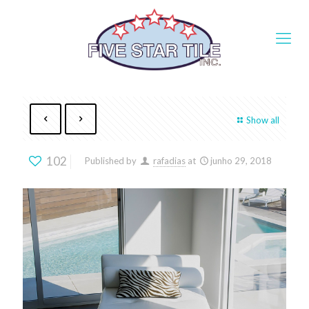
Show all
102
Published by
rafadias
at
junho 29, 2018