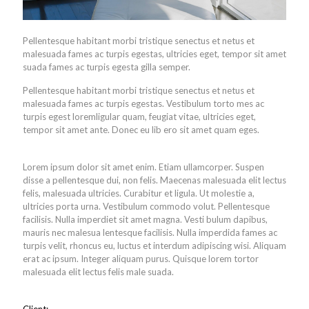
Pellentesque habitant morbi tristique senectus et netus et
malesuada fames ac turpis egestas, ultricies eget, tempor sit amet
suada fames ac turpis egesta gilla semper.
Pellentesque habitant morbi tristique senectus et netus et
malesuada fames ac turpis egestas. Vestibulum torto mes ac
turpis egest loremligular quam, feugiat vitae, ultricies eget,
tempor sit amet ante. Donec eu lib ero sit amet quam eges.
Lorem ipsum dolor sit amet enim. Etiam ullamcorper. Suspen
disse a pellentesque dui, non felis. Maecenas malesuada elit lectus
felis, malesuada ultricies. Curabitur et ligula. Ut molestie a,
ultricies porta urna. Vestibulum commodo volut. Pellentesque
facilisis. Nulla imperdiet sit amet magna. Vesti bulum dapibus,
mauris nec malesua lentesque facilisis. Nulla imperdida fames ac
turpis velit, rhoncus eu, luctus et interdum adipiscing wisi. Aliquam
erat ac ipsum. Integer aliquam purus. Quisque lorem tortor
malesuada elit lectus felis male suada.
Client: