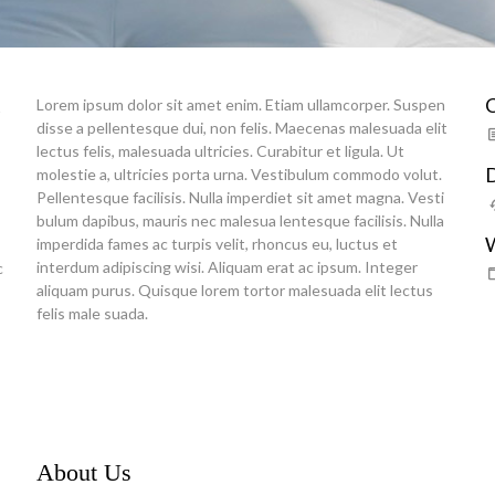
C
Lorem ipsum dolor sit amet enim. Etiam ullamcorper. Suspen
s
disse a pellentesque dui, non felis. Maecenas malesuada elit
lectus felis, malesuada ultricies. Curabitur et ligula. Ut
molestie a, ultricies porta urna. Vestibulum commodo volut.
Pellentesque facilisis. Nulla imperdiet sit amet magna. Vesti
bulum dapibus, mauris nec malesua lentesque facilisis. Nulla
imperdida fames ac turpis velit, rhoncus eu, luctus et
interdum adipiscing wisi. Aliquam erat ac ipsum. Integer
c
aliquam purus. Quisque lorem tortor malesuada elit lectus
felis male suada.
About Us