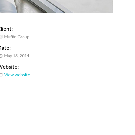
lient:
Muffin Group
Date:
May 13, 2014
Website:
View website