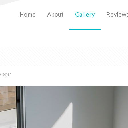
Home
About
Gallery
Review
9, 2018