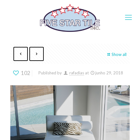
Show all
102
Published by
rafadias
at
junho 29, 2018