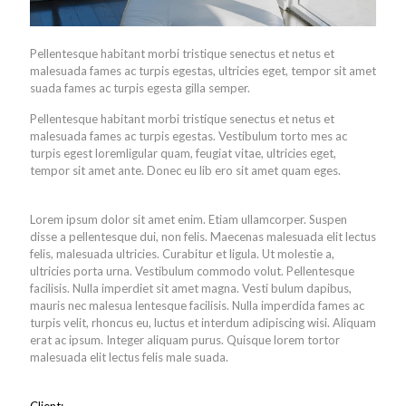
Pellentesque habitant morbi tristique senectus et netus et
malesuada fames ac turpis egestas, ultricies eget, tempor sit amet
suada fames ac turpis egesta gilla semper.
Pellentesque habitant morbi tristique senectus et netus et
malesuada fames ac turpis egestas. Vestibulum torto mes ac
turpis egest loremligular quam, feugiat vitae, ultricies eget,
tempor sit amet ante. Donec eu lib ero sit amet quam eges.
Lorem ipsum dolor sit amet enim. Etiam ullamcorper. Suspen
disse a pellentesque dui, non felis. Maecenas malesuada elit lectus
felis, malesuada ultricies. Curabitur et ligula. Ut molestie a,
ultricies porta urna. Vestibulum commodo volut. Pellentesque
facilisis. Nulla imperdiet sit amet magna. Vesti bulum dapibus,
mauris nec malesua lentesque facilisis. Nulla imperdida fames ac
turpis velit, rhoncus eu, luctus et interdum adipiscing wisi. Aliquam
erat ac ipsum. Integer aliquam purus. Quisque lorem tortor
malesuada elit lectus felis male suada.
Client: