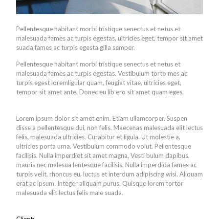
Pellentesque habitant morbi tristique senectus et netus et
malesuada fames ac turpis egestas, ultricies eget, tempor sit amet
suada fames ac turpis egesta gilla semper.
Pellentesque habitant morbi tristique senectus et netus et
malesuada fames ac turpis egestas. Vestibulum torto mes ac
turpis egest loremligular quam, feugiat vitae, ultricies eget,
tempor sit amet ante. Donec eu lib ero sit amet quam eges.
Lorem ipsum dolor sit amet enim. Etiam ullamcorper. Suspen
disse a pellentesque dui, non felis. Maecenas malesuada elit lectus
felis, malesuada ultricies. Curabitur et ligula. Ut molestie a,
ultricies porta urna. Vestibulum commodo volut. Pellentesque
facilisis. Nulla imperdiet sit amet magna. Vesti bulum dapibus,
mauris nec malesua lentesque facilisis. Nulla imperdida fames ac
turpis velit, rhoncus eu, luctus et interdum adipiscing wisi. Aliquam
erat ac ipsum. Integer aliquam purus. Quisque lorem tortor
malesuada elit lectus felis male suada.
Client: