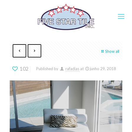
Show all
102
Published by
rafadias
at
junho 29, 2018